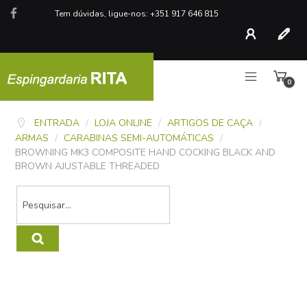
Tem dúvidas, ligue-nos: +351 917 646 815
Conta
Regist
0
artigo
ENTRADA
/
LOJA ONLINE
/
ARTIGOS DE CAÇA
/
ARMAS
/
CARABINAS SEMI-AUTOMÁTICAS
/
BROWNING MK3 COMPOSITE HAND COCKING BLACK AND
BROWN AJUSTABLE THREADED